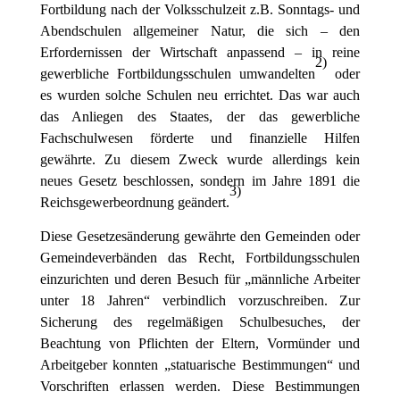
Fortbildung nach der Volksschulzeit z.B. Sonntags- und
Abendschulen allgemeiner Natur, die sich – den
Erfordernissen der Wirtschaft anpassend – in reine
2
)
gewerbliche Fortbildungsschulen umwandelten
oder
es wurden solche Schulen neu errichtet. Das war auch
das Anliegen des Staates, der das gewerbliche
Fachschulwesen förderte und finanzielle Hilfen
gewährte. Zu diesem Zweck wurde allerdings kein
neues Gesetz beschlossen, sondern im Jahre 1891 die
3
)
Reichsgewerbeordnung geändert.
Diese Gesetzesänderung gewährte den Gemeinden oder
Gemeindeverbänden das Recht, Fortbildungsschulen
einzurichten und deren Besuch für „männliche Arbeiter
unter 18 Jahren“ verbindlich vorzuschreiben. Zur
Sicherung des regelmäßigen Schulbesuches, der
Beachtung von Pflichten der Eltern, Vormünder und
Arbeitgeber konnten „statuarische Bestimmungen“ und
Vorschriften erlassen werden. Diese Bestimmungen