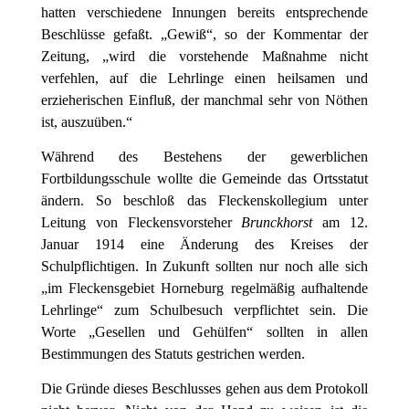
hatten verschiedene Innungen bereits entsprechende
Beschlüsse gefaßt. „Gewiß“, so der Kommentar der
Zeitung, „wird die vorstehende Maßnahme nicht
verfehlen, auf die Lehrlinge einen heilsamen und
erzieherischen Einfluß, der manchmal sehr von Nöthen
ist, auszuüben.“
Während des Bestehens der gewerblichen
Fortbildungsschule wollte die Gemeinde das Ortsstatut
ändern. So beschloß das Fleckenskollegium unter
Leitung von Fleckensvorsteher
Brunckhorst
am 12.
Januar 1914 eine Änderung des Kreises der
Schulpflichtigen. In Zukunft sollten nur noch alle sich
„im Fleckensgebiet Horneburg regelmäßig aufhaltende
Lehrlinge“ zum Schulbesuch verpflichtet sein. Die
Worte „Gesellen und Gehülfen“ sollten in allen
Bestimmungen des Statuts gestrichen werden.
Die Gründe dieses Beschlusses gehen aus dem Protokoll