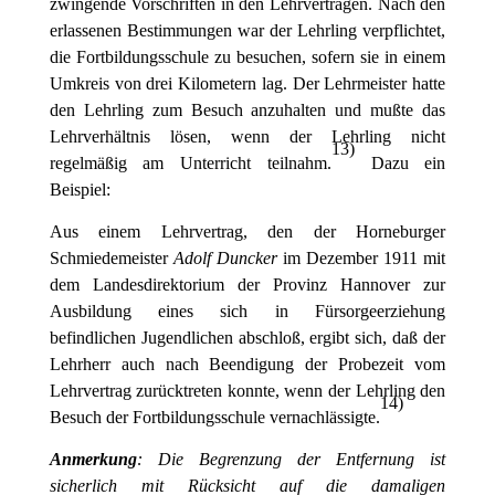
zwingende Vorschriften in den Lehrverträgen. Nach den
erlassenen Bestimmungen war der Lehrling verpflichtet,
die Fortbildungsschule zu besuchen, sofern sie in einem
Umkreis von drei Kilometern lag. Der Lehrmeister hatte
den Lehrling zum Besuch anzuhalten und mußte das
Lehrverhältnis lösen, wenn der Lehrling nicht
13
)
regelmäßig am Unterricht teilnahm.
Dazu ein
Beispiel:
Aus einem Lehrvertrag, den der Horneburger
Schmiedemeister
Adolf
Duncker
im Dezember 1911 mit
dem Landesdirektorium der Provinz Hannover zur
Ausbildung eines sich in Fürsorgeerziehung
befindlichen Jugendlichen abschloß, ergibt sich, daß der
Lehrherr auch nach Beendigung der Probezeit vom
Lehrvertrag zurücktreten konnte, wenn der Lehrling den
14
)
Besuch der Fortbildungsschule vernachlässigte.
Anmerkung
: Die Begrenzung der Entfernung ist
sicherlich mit Rücksicht auf die damaligen