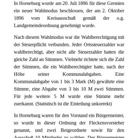
In Horneburg wurde am 20. Juli 1896 für diese Gremien
ein neuer Wahlmodus beschlossen, der am 2. Oktober
1896 vom Kreisausschuß gemäß der o.g.
Landgemeindeordnung genehmigt wurde.
Nach diesem Wahlmodus war die Wahlberechtigung mit
der Steuerpflicht verbunden. Jeder Ortssteuerzahler war
wahlberechtigt, aber nicht alle Steuerzahler hatten die
gleiche Zahl an Stimmen. Vielmehr richtete sich die Zahl
der Stimmen, die ein Wahlberechtigter hatte, nach der
Höhe seiner Kommunalabgaben. Eine
Kommunalabgabe von 1 bis 3 Mark (M) gewährte eine
Stimme, eine Abgabe von 3 bis 10 M zwei Stimmen.
Für jede weitere 5 M wurde eine Stimme mehr
zuerkannt. (Statistisch ist die Einteilung unkorrekt)
In Horneburg waren für den Vorstand ein Bürgermeister,
so wurde in dieser Ordnung der Fleckensvorsteher
genannt, und zwei Beigeordnete sowie für den
Ausschuß 10 Mitglieder zu wählen. Der Bürgermeister