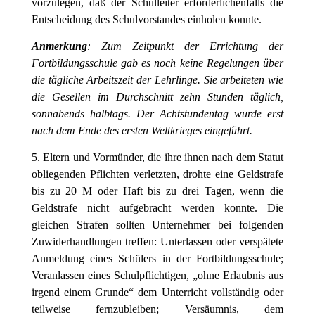
vorzulegen, daß der Schulleiter erforderlichenfalls die
Entscheidung des Schulvorstandes einholen konnte.
Anmerkung
: Zum Zeitpunkt der Errichtung der
Fortbildungsschule gab es noch keine Regelungen über
die tägliche Arbeitszeit der Lehrlinge. Sie arbeiteten wie
die Gesellen im Durchschnitt zehn Stunden täglich,
sonnabends halbtags. Der Achtstundentag wurde erst
nach dem Ende des ersten Weltkrieges eingeführt.
5. Eltern und Vormünder, die ihre ihnen nach dem Statut
obliegenden Pflichten verletzten, drohte eine Geldstrafe
bis zu 20 M oder Haft bis zu drei Tagen, wenn die
Geldstrafe nicht aufgebracht werden konnte. Die
gleichen Strafen sollten Unternehmer bei folgenden
Zuwiderhandlungen treffen: Unterlassen oder verspätete
Anmeldung eines Schülers in der Fortbildungsschule;
Veranlassen eines Schulpflichtigen, „ohne Erlaubnis aus
irgend einem Grunde“ dem Unterricht vollständig oder
teilweise fernzubleiben; Versäumnis, dem