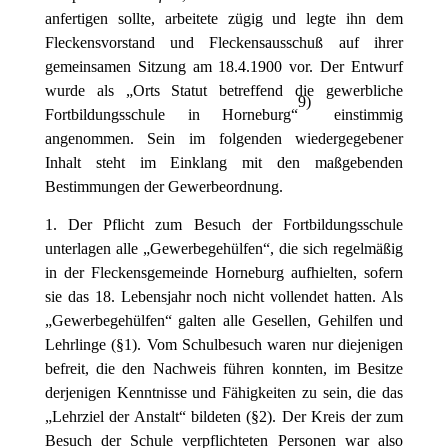
anfertigen sollte, arbeitete zügig und legte ihn dem
Fleckensvorstand und Fleckensausschuß auf ihrer
gemeinsamen Sitzung am 18.4.1900 vor. Der Entwurf
wurde als „Orts Statut betreffend die gewerbliche
9
)
Fortbildungsschule in Horneburg“
einstimmig
angenommen. Sein im folgenden wiedergegebener
Inhalt steht im Einklang mit den maßgebenden
Bestimmungen der Gewerbeordnung.
1. Der Pflicht zum Besuch der Fortbildungsschule
unterlagen alle „Gewerbegehülfen“, die sich regelmäßig
in der Fleckensgemeinde Horneburg aufhielten, sofern
sie das 18. Lebensjahr noch nicht vollendet hatten. Als
„Gewerbegehülfen“ galten alle Gesellen, Gehilfen und
Lehrlinge (§1). Vom Schulbesuch waren nur diejenigen
befreit, die den Nachweis führen konnten, im Besitze
derjenigen Kenntnisse und Fähigkeiten zu sein, die das
„Lehrziel der Anstalt“ bildeten (§2). Der Kreis der zum
Besuch der Schule verpflichteten Personen war also