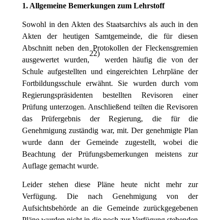
1. Allgemeine Bemerkungen zum Lehrstoff
Sowohl in den Akten des Staatsarchivs als auch in den
Akten der heutigen Samtgemeinde, die für diesen
Abschnitt neben den Protokollen der Fleckensgremien
22)
ausgewertet wurden,
werden häufig die von der
Schule aufgestellten und eingereichten Lehrpläne der
Fortbildungsschule erwähnt. Sie wurden durch vom
Regierungspräsidenten bestellten Revisoren einer
Prüfung unterzogen. Anschließend teilten die Revisoren
das Prüfergebnis der Regierung, die für die
Genehmigung zuständig war, mit. Der genehmigte Plan
wurde dann der Gemeinde zugestellt, wobei die
Beachtung der Prüfungsbemerkungen meistens zur
Auflage gemacht wurde.
Leider stehen diese Pläne heute nicht mehr zur
Verfügung. Die nach Genehmigung von der
Aufsichtsbehörde an die Gemeinde zurückgegebenen
Pläne wurden nicht in die noch zur Verfügung stehenden