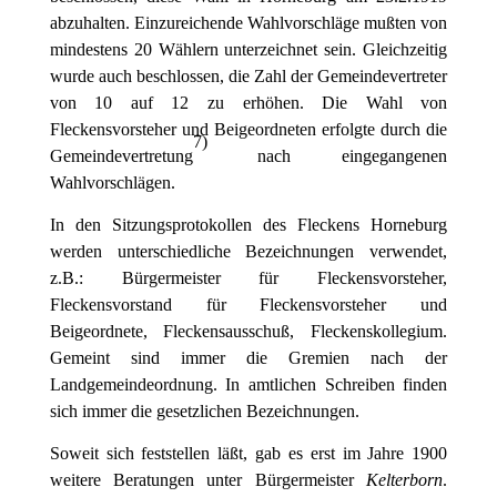
abzuhalten. Einzureichende Wahlvorschläge mußten von
mindestens 20 Wählern unterzeichnet sein. Gleichzeitig
wurde auch beschlossen, die Zahl der Gemeindevertreter
von 10 auf 12 zu erhöhen. Die Wahl von
Fleckensvorsteher und Beigeordneten erfolgte durch die
7
)
Gemeindevertretung
nach eingegangenen
Wahlvorschlägen.
In den Sitzungsprotokollen des Fleckens Horneburg
werden unterschiedliche Bezeichnungen verwendet,
z.B.: Bürgermeister für Fleckensvorsteher,
Fleckensvorstand für Fleckensvorsteher und
Beigeordnete, Fleckensausschuß, Fleckenskollegium.
Gemeint sind immer die Gremien nach der
Landgemeindeordnung. In amtlichen Schreiben finden
sich immer die gesetzlichen Bezeichnungen.
Soweit sich feststellen läßt, gab es erst im Jahre 1900
weitere Beratungen unter Bürgermeister
Kelterborn
.