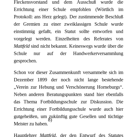
Fleckensvorstand und dem Ausschuß wurde die
Errichtung einer Schule empfohlen (Wörtlich im
Protokoll: ans Herz gelegt). Der zustimmende Beschluß
der Gremien zu einer zweiklassigen Schule wurde
einstimmig gefaßt, ein Statut sollte entworfen und
vorgelegt werden. Einzelheiten des Referates von
Mattfeld
sind nicht bekannt. Keineswegs wurde über die
Schule nur auf der Handwerkerversammlung
gesprochen.
Schon vor dieser Zusammenkunft versammelte sich im
Dezember 1899 der noch nicht lange bestehende
„Verein zur Hebung und Verschönerung Horneburgs“.
Neben anderen Beratungspunkten stand hier ebenfalls
das Thema Fortbildungsschule zur Diskussion. Die
Errichtung einer Fortbildungsschule wurde auch hier
gutgeheißen, um zukünftig gute Gesellen und tüchtige
8
)
Meister zu haben.
Hauptlehrer
Mattfeld
, der den Entwurf des Statutes