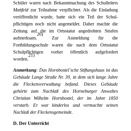
Schüler waren nach Bekanntmachung des Schulleiters
Mattfeld
zur Teilnahme verpflichtet. Als die Einladung
veröffentlicht wurde, hatte sich ein Teil der Schul-
pflichtigen noch nicht angemeldet. Daher machte die
Zeitung auf die im Ortsstatut angedrohten Strafen
20
)
aufmerksam.
Zur Anmeldung für die
Fortbildungsschule waren die nach dem Ortsstatut
Schulpflichtigen vorher öffentlich aufgefordert
21
)
worden.
Anmerkung
: Das Hornbostel´sche Stiftungshaus ist das
Gebäude Lange Straße Nr. 39, in dem sich lange Jahre
die Fleckensverwaltung befand. Dieses Gebäude
gehörte zum Nachlaß des Horneburger Anwaltes
Christian Wilhelm Hornbostel, der im Jahre 1850
verstarb. Er war kinderlos und vermachte seinen
Nachlaß der Fleckensgemeinde.
D. Der Unterricht