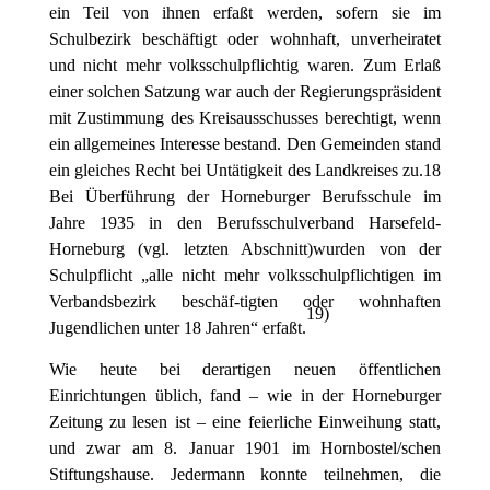
ein Teil von ihnen erfaßt werden, sofern sie im
Schulbezirk beschäftigt oder wohnhaft, unverheiratet
und nicht mehr volksschulpflichtig waren. Zum Erlaß
einer solchen Satzung war auch der Regierungspräsident
mit Zustimmung des Kreisausschusses berechtigt, wenn
ein allgemeines Interesse bestand. Den Gemeinden stand
ein gleiches Recht bei Untätigkeit des Landkreises zu.18
Bei Überführung der Horneburger Berufsschule im
Jahre 1935 in den Berufsschulverband Harsefeld-
Horneburg (vgl. letzten Abschnitt)wurden von der
Schulpflicht „alle nicht mehr volksschulpflichtigen im
Verbandsbezirk beschäf-tigten oder wohnhaften
19
)
Jugendlichen unter 18 Jahren“ erfaßt.
Wie heute bei derartigen neuen öffentlichen
Einrichtungen üblich, fand – wie in der Horneburger
Zeitung zu lesen ist – eine feierliche Einweihung statt,
und zwar am 8. Januar 1901 im Hornbostel/schen
Stiftungshause. Jedermann konnte teilnehmen, die