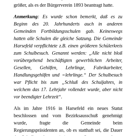
größer, als es der Bürgerverein 1893 beantragt hatte.
Anmerkung
: Es wurde schon bemerkt, daß es zu
Beginn des 20. Jahrhunderts auch in anderen
Gemeinden Fortbildungsschulen gab. Keineswegs
hatten alle Schulen die gleiche Satzung. Die Gemeinde
Harsefeld verpflichtete z.B. einen größeren Schülerkreis
zum Schulbesuch. Genannt werden: „Alle nicht bloß
vorübergehend beschäftigten gewerblichen Arbeiter,
Gesellen, Gehilfen, Lehrlinge, Fabrikarbeiter,
Handlungsgehilfen und =lehrlinge.“ Der Schulbesuch
war Pflicht bis zum „Schluß des Schuljahres, in
welchem das 17. Lehrjahr vollendet wurde, aber nicht
vor beendigter Lehrzeit“.
Als im Jahre 1916 in Harsefeld ein neues Statut
beschlossen und vom Bezirksausschuß genehmigt
wurde, fragte die Gemeinde beim
Regierungspräsidenten an, ob es statthaft sei, die Dauer