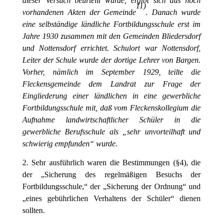
dieser Versuch beurteilt wurde, ergibt sich aus noch
11
)
vorhandenen Akten der Gemeinde
. Danach wurde
eine selbständige ländliche Fortbildungsschule erst im
Jahre 1930 zusammen mit den Gemeinden Bliedersdorf
und Nottensdorf errichtet. Schulort war Nottensdorf,
Leiter der Schule wurde der dortige Lehrer von Bargen.
Vorher, nämlich im September 1929, teilte die
Fleckensgemeinde dem Landrat zur Frage der
Eingliederung einer ländlichen in eine gewerbliche
Fortbildungsschule mit, daß vom Fleckenskollegium die
Aufnahme landwirtschaftlicher Schüler in die
gewerbliche Berufsschule als „sehr unvorteilhaft und
schwierig empfunden“ wurde.
2. Sehr ausführlich waren die Bestimmungen (§4), die
der „Sicherung des regelmäßigen Besuchs der
Fortbildungsschule,“ der „Sicherung der Ordnung“ und
„eines gebührlichen Verhaltens der Schüler“ dienen
sollten.