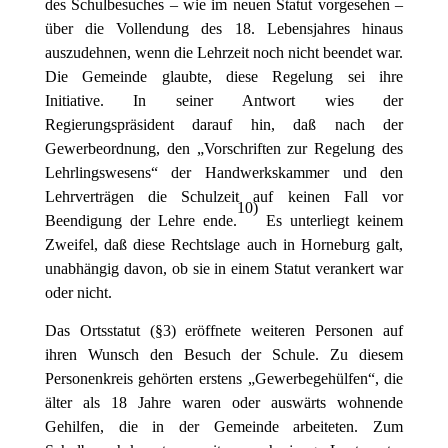
des Schulbesuches – wie im neuen Statut vorgesehen –
über die Vollendung des 18. Lebensjahres hinaus
auszudehnen, wenn die Lehrzeit noch nicht beendet war.
Die Gemeinde glaubte, diese Regelung sei ihre
Initiative. In seiner Antwort wies der
Regierungspräsident darauf hin, daß nach der
Gewerbeordnung, den „Vorschriften zur Regelung des
Lehrlingswesens“ der Handwerkskammer und den
Lehrverträgen die Schulzeit auf keinen Fall vor
10
)
Beendigung der Lehre ende.
Es unterliegt keinem
Zweifel, daß diese Rechtslage auch in Horneburg galt,
unabhängig davon, ob sie in einem Statut verankert war
oder nicht.
Das Ortsstatut (§3) eröffnete weiteren Personen auf
ihren Wunsch den Besuch der Schule. Zu diesem
Personenkreis gehörten erstens „Gewerbegehülfen“, die
älter als 18 Jahre waren oder auswärts wohnende
Gehilfen, die in der Gemeinde arbeiteten. Zum