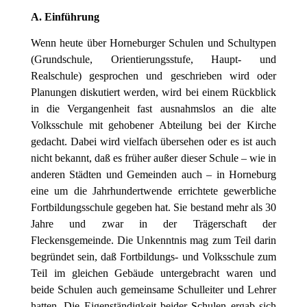
A. Einführung
Wenn heute über Horneburger Schulen und Schultypen
(Grundschule, Orientierungsstufe, Haupt- und
Realschule) gesprochen und geschrieben wird oder
Planungen diskutiert werden, wird bei einem Rückblick
in die Vergangenheit fast ausnahmslos an die alte
Volksschule mit gehobener Abteilung bei der Kirche
gedacht. Dabei wird vielfach übersehen oder es ist auch
nicht bekannt, daß es früher außer dieser Schule – wie in
anderen Städten und Gemeinden auch – in Horneburg
eine um die Jahrhundertwende errichtete gewerbliche
Fortbildungsschule gegeben hat. Sie bestand mehr als 30
Jahre und zwar in der Trägerschaft der
Fleckensgemeinde. Die Unkenntnis mag zum Teil darin
begründet sein, daß Fortbildungs- und Volksschule zum
Teil im gleichen Gebäude untergebracht waren und
beide Schulen auch gemeinsame Schulleiter und Lehrer
hatten. Die Eigenständigkeit beider Schulen ergab sich