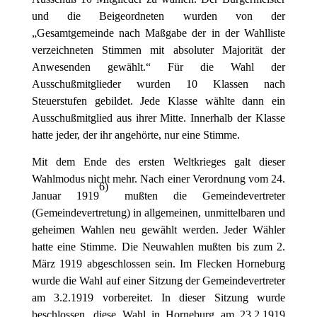
und die Beigeordneten wurden von der
„Gesamtgemeinde nach Maßgabe der in der Wahlliste
verzeichneten Stimmen mit absoluter Majorität der
Anwesenden gewählt.“ Für die Wahl der
Ausschußmitglieder wurden 10 Klassen nach
Steuerstufen gebildet. Jede Klasse wählte dann ein
Ausschußmitglied aus ihrer Mitte. Innerhalb der Klasse
hatte jeder, der ihr angehörte, nur eine Stimme.
Mit dem Ende des ersten Weltkrieges galt dieser
Wahlmodus nicht mehr. Nach einer Verordnung vom 24.
6
)
Januar 1919
mußten die Gemeindevertreter
(Gemeindevertretung) in allgemeinen, unmittelbaren und
geheimen Wahlen neu gewählt werden. Jeder Wähler
hatte eine Stimme. Die Neuwahlen mußten bis zum 2.
März 1919 abgeschlossen sein. Im Flecken Horneburg
wurde die Wahl auf einer Sitzung der Gemeindevertreter
am 3.2.1919 vorbereitet. In dieser Sitzung wurde
beschlossen, diese Wahl in Horneburg am 23.2.1919