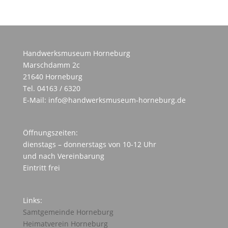
Handwerksmuseum Horneburg
Marschdamm 2c
21640 Horneburg
Tel. 04163 / 6320
E-Mail: info@handwerksmuseum-horneburg.de
Öffnungszeiten:
dienstags – donnerstags von 10-12 Uhr
und nach Vereinbarung
Eintritt frei
Links:
Samtgemeinde Horneburg
Heimatverein Horneburg