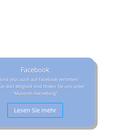
Facebook
sind jetzt auch auf Facebook vertreten!
ie dort Mitglied sind finden Sie uns unter
"Museum-Horneburg"
Lesen Sie mehr