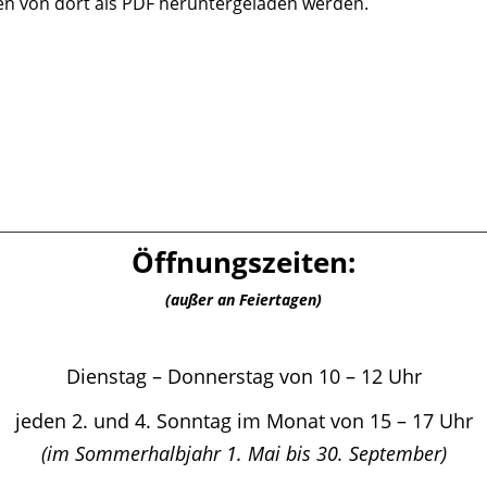
n von dort als PDF heruntergeladen werden.
Öffnungszeiten:
(außer an Feiertagen)
Dienstag – Donnerstag von 10 – 12 Uhr
jeden 2. und 4. Sonntag im Monat von 15 – 17 Uhr
(im Sommerhalbjahr 1. Mai bis 30. September)