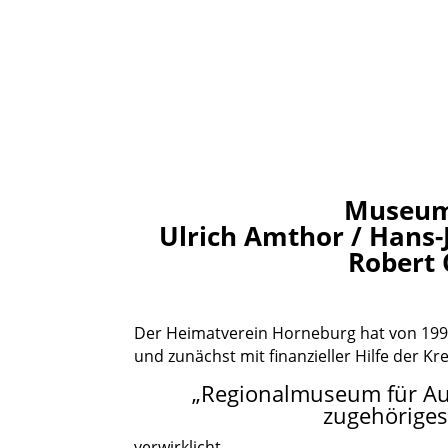
Museums
Ulrich Amthor / Hans-
Robert 
Der Heimatverein Horneburg hat von 199
und zunächst mit finanzieller Hilfe der Kr
„Regionalmuseum für A
zugehörige
verwirklicht.