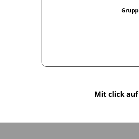
Grupp
Mit click au