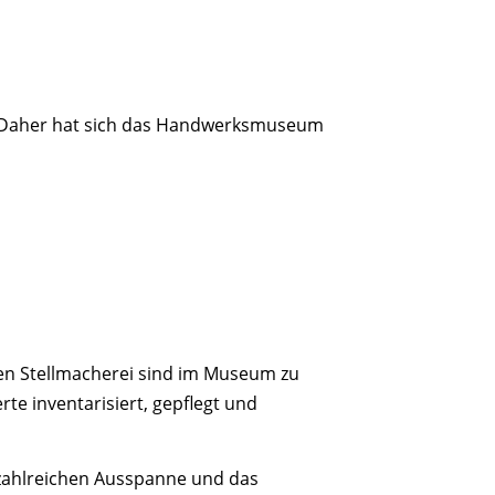
. Daher hat sich das Handwerksmuseum
hen Stellmacherei sind im Museum zu
e inventarisiert, gepflegt und
 zahlreichen Ausspanne und das