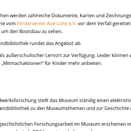
hen werden zahlreiche Dokumente, Karten und Zeichnungen
eine vom
Förderverein Aue-Lühe e.V.
vor dem Verfall gerettet
d um den Bootsbau zu sehen.
andbibliothek rundet das Angebot ab.
s außerschulischer Lernort zur Verfügung. Leider können w
 „Mitmachaktionen“ für Kinder mehr anbieten.
werksforschung stellt das Museum ständig einen elektronis
senzbibliothek zu den Museumsthemen und zur Geschichte
eschichtlichen Forschungsarbeit im Museum erscheinen in 